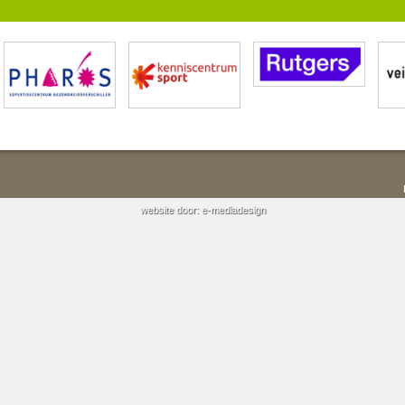
website door:
e-mediadesign