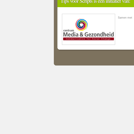
Tips voor Scripts is een initiatief van:
Samen met