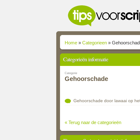
Home
»
Categorieen
»
Gehoorschad
Categorieën informatie
Categorie
Gehoorschade
Gehoorschade door lawaai op het
« Terug naar de categorieën