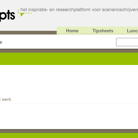
Home
Tipsheets
Lunc
e
 werk.