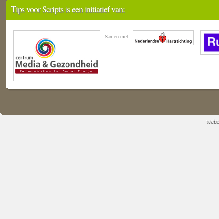
Tips voor Scripts is een initiatief van:
Samen met
webs