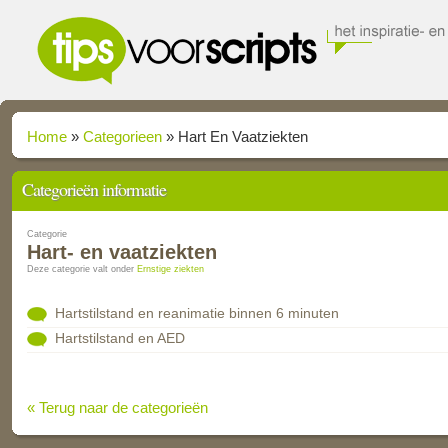
Home
»
Categorieen
»
Hart En Vaatziekten
Categorieën informatie
Categorie
Hart- en vaatziekten
Deze categorie valt onder
Ernstige ziekten
Hartstilstand en reanimatie binnen 6 minuten
Hartstilstand en AED
« Terug naar de categorieën