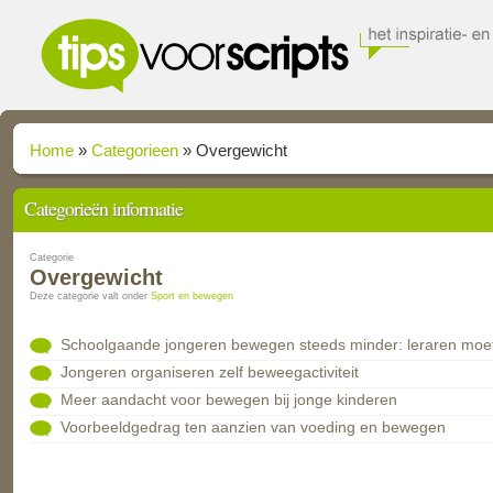
Home
»
Categorieen
»
Overgewicht
Categorieën informatie
Categorie
Overgewicht
Deze categorie valt onder
Sport en bewegen
Schoolgaande jongeren bewegen steeds minder: leraren moe
Jongeren organiseren zelf beweegactiviteit
Meer aandacht voor bewegen bij jonge kinderen
Voorbeeldgedrag ten aanzien van voeding en bewegen