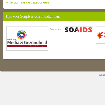
« Terug naar de categorieën
Tips voor Scripts is een initiatief van:
Samen met
webs